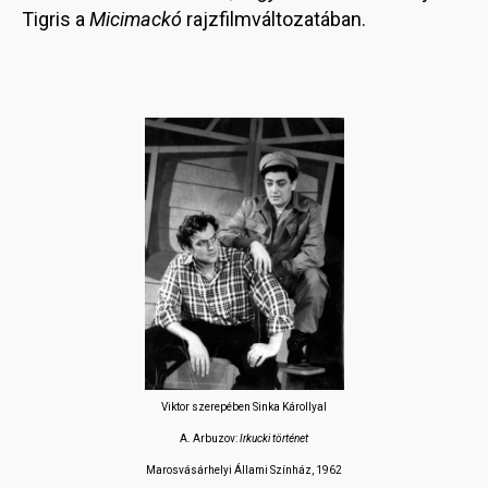
Tigris a
Micimackó
rajzfilmváltozatában.
Viktor szerepében Sinka Károllyal
A. Arbuzov:
Irkucki történet
Marosvásárhelyi Állami Színház, 1962