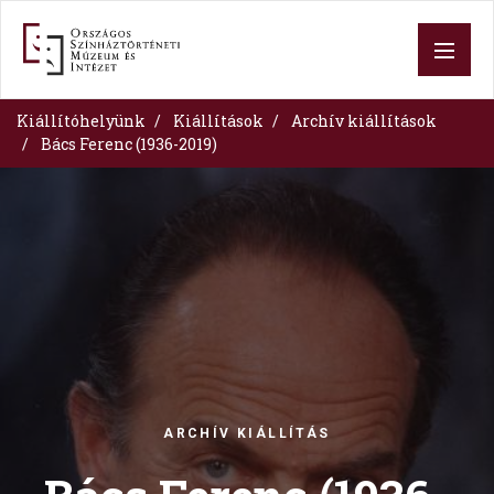
Ugrás
a
tartalomra
Kiállítóhelyünk
Kiállítások
Archív kiállítások
Bács Ferenc (1936-2019)
Image
ARCHÍV KIÁLLÍTÁS