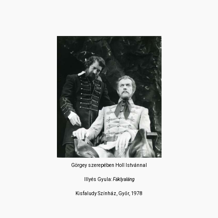
Görgey szerepében Holl Istvánnal
Illyés Gyula:
Fáklyaláng
Kisfaludy Színház, Győr, 1978