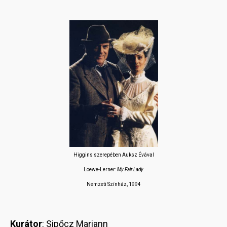
Higgins szerepében Auksz Évával
Loewe-Lerner:
My Fair Lady
Nemzeti Színház, 1994
Kurátor
: Sipőcz Mariann