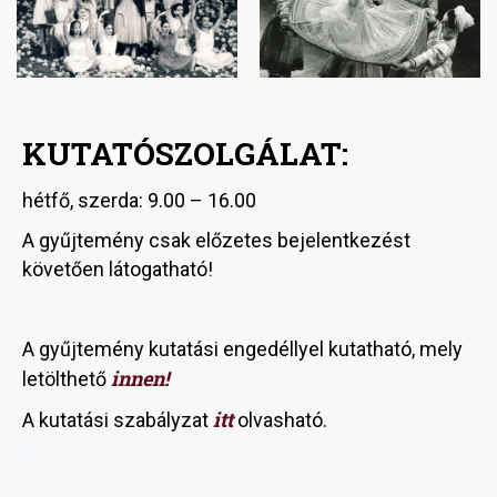
KUTATÓSZOLGÁLAT:
hétfő, szerda: 9.00 – 16.00
A gyűjtemény csak előzetes bejelentkezést
követően látogatható!
A gyűjtemény kutatási engedéllyel kutatható, mely
innen!
letölthető
itt
A kutatási szabályzat
olvasható.
A