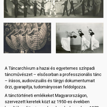
Image
Image
A Táncarchívum a hazai és egyetemes színpadi
táncművészet – elsősorban a professzionális tánc
– írásos, audiovizuális és tárgyi dokumentumait
őrzi, gyarapítja, tudományosan feldolgozza.
A tánctörténeti emlékeket Magyarországon,
szervezett keretek közt az 1950-es években