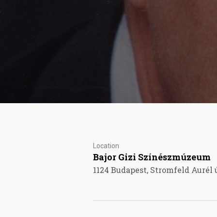
Location
Bajor Gizi Színészmúzeum
1124 Budapest, Stromfeld Aurél ú