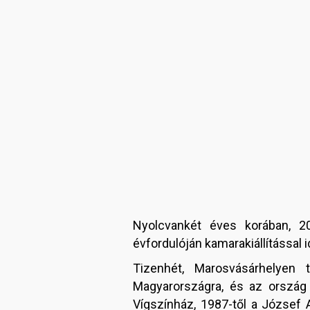
Nyolcvankét éves korában, 20
évfordulóján kamarakiállítással
Tizenhét, Marosvásárhelyen 
Magyarországra, és az ország e
Vígszínház, 1987-től a József 