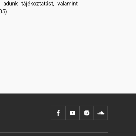
 adunk tájékoztatást, valamint
05)