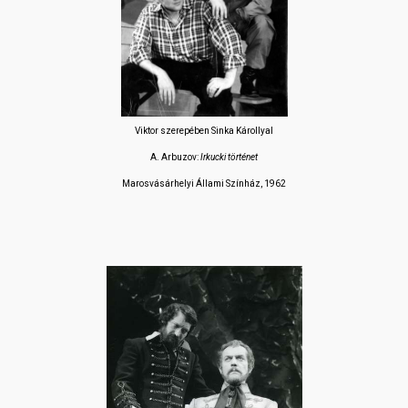
Viktor szerepében Sinka Károllyal
A. Arbuzov:
Irkucki történet
Marosvásárhelyi Állami Színház, 1962