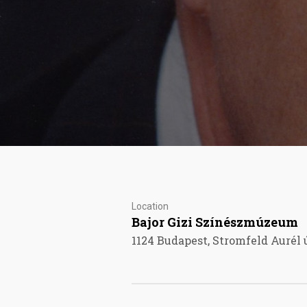
Location
Bajor Gizi Színészmúzeum
1124 Budapest, Stromfeld Aurél ú