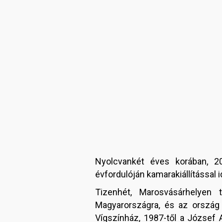
Nyolcvankét éves korában, 20
évfordulóján kamarakiállítással
Tizenhét, Marosvásárhelyen 
Magyarországra, és az ország e
Vígszínház, 1987-től a József 