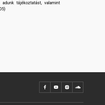
 adunk tájékoztatást, valamint
05)