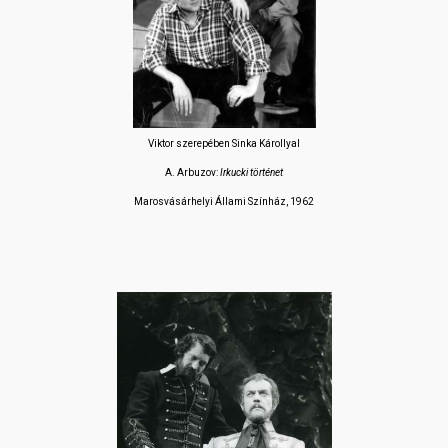
Viktor szerepében Sinka Károllyal
A. Arbuzov:
Irkucki történet
Marosvásárhelyi Állami Színház, 1962