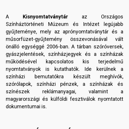
A
Kisnyomtatványtár
az Országos
Színháztörténeti Múzeum és Intézet legújabb
gyűjteménye, mely az aprónyomtatványtár és a
műsorfüzet-gyűjtemény összevonásával vált
önálló egységgé 2006-ban. A tárban szóróversek,
gyászjelentések, színházjegyek és a színházak
működésével kapcsolatos kis terjedelmű
nyomtatványok is kutathatók. Ide kerülnek a
színházi bemutatókra készült meghívók,
szórólapok, színházi pénzek, a színházak és
színészek reklámanyagai, valamint a
magyarországi és külföldi fesztiválok nyomtatott
dokumentumai is.