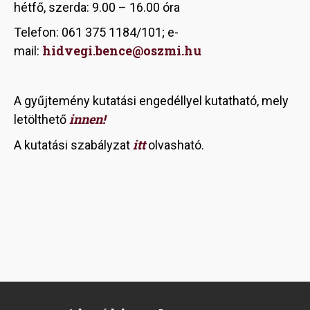
hétfő, szerda: 9.00 – 16.00 óra
Telefon: 061 375 1184/101; e-
hidvegi.bence@oszmi.hu
mail:
A gyűjtemény kutatási engedéllyel kutatható, mely
innen!
letölthető
itt
A kutatási szabályzat
olvasható.