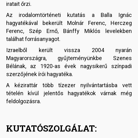
iratait őrzi.
Az irodalomtörténeti kutatás a Balla Ignác
hagyatékával bekerült Molnár Ferenc, Herczeg
Ferenc, Szép Ernő, Bánffy Miklós levelekben
találhat forrásanyagot.
Izraelből került vissza 2004 nyarán
Magyarországra, gyűjteményünkbe Szenes
Bélának, az 1920-as évek nagysikerű színpadi
szerzőjének írói hagyatéka.
A kézirattár több tízezer nyilvántartásba vett
tételén kívül jelentős hagyatékok várnak még
feldolgozásra.
KUTATÓSZOLGÁLAT: