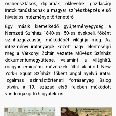
órabeosztások, diplomák, oklevelek, gazdasági
iratok tanúskodnak a magyar színészképzés első
hivatalos intézménye történetéről.
Egy másik kiemelkedő gyűjteményegység a
Nemzeti Színház 1840-es–50-es évekbeli, főként
színházgazdasági működését világítja meg. Az
intézményi iratanyagok között nagy jelentőségű
még a Várkonyi Zoltán vezette Művész Színház
dokumentumegyüttese, valamint a világhírű,
magyar emigráns művészek által alapított New
York-i Squat Színház főként angol nyelvű iratai.
Izgalmas színháztörténeti forrásanyag Balog
István, a 19. század első felében működött
vándorigazgató hagyatéka is.
Image
Image