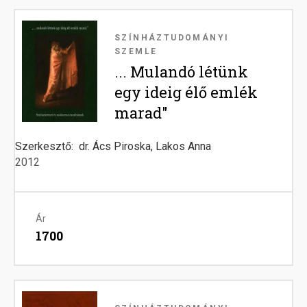
Image
SZÍNHÁZTUDOMÁNYI
SZEMLE
... Mulandó létünk
egy ideig élő emlék
marad"
Szerkesztő
dr. Ács Piroska, Lakos Anna
2012
Ár
1700
Image