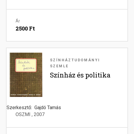
Ár
2500 Ft
Image
SZÍNHÁZTUDOMÁNYI
SZEMLE
Színház és politika
Szerkesztő
Gajdó Tamás
OSZMI
2007