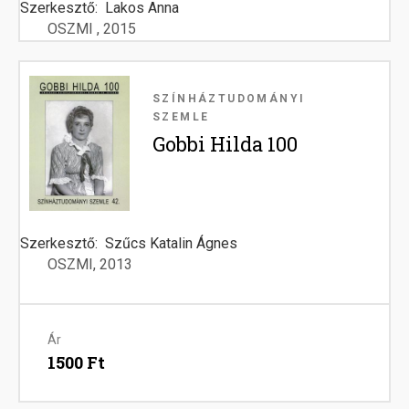
Szerkesztő
Lakos Anna
OSZMI
2015
Image
SZÍNHÁZTUDOMÁNYI
SZEMLE
Gobbi Hilda 100
Szerkesztő
Szűcs Katalin Ágnes
OSZMI
2013
Ár
1500 Ft