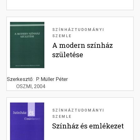
Image
SZÍNHÁZTUDOMÁNYI
SZEMLE
A modern színház
születése
Szerkesztő
P. Müller Péter
OSZMI
2004
Image
SZÍNHÁZTUDOMÁNYI
SZEMLE
Színház és emlékezet