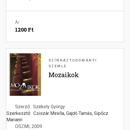
Ár
1200 Ft
Image
SZÍNHÁZTUDOMÁNYI
SZEMLE
Mozaikok
Szerző
Székely György
Szerkesztő
Csiszár Mirella, Gajdó Tamás, Sipőcz
Mariann
OSZMI
2009