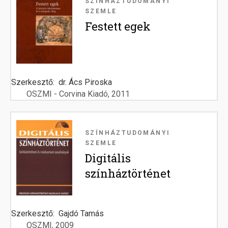
SZÍNHÁZTUDOMÁNYI
SZEMLE
Festett egek
Szerkesztő
dr. Ács Piroska
OSZMI - Corvina Kiadó
2011
Image
SZÍNHÁZTUDOMÁNYI
SZEMLE
Digitális
színháztörténet
Szerkesztő
Gajdó Tamás
OSZMI
2009