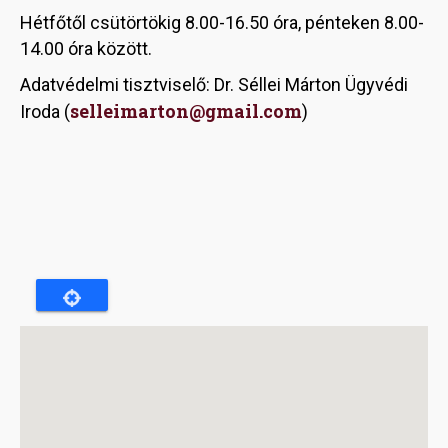
Hétfőtől csütörtökig 8.00-16.50 óra, pénteken 8.00-
14.00 óra között.
Adatvédelmi tisztviselő: Dr. Séllei Márton Ügyvédi
selleimarton@gmail.com
Iroda (
)