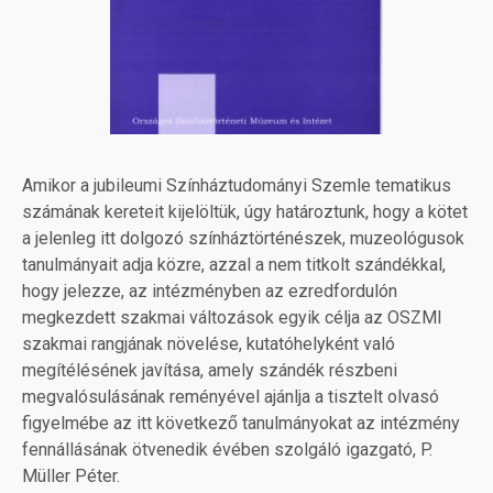
Amikor a jubileumi Színháztudományi Szemle tematikus
számának kereteit kijelöltük, úgy határoztunk, hogy a kötet
a jelenleg itt dolgozó színháztörténészek, muzeológusok
tanulmányait adja közre, azzal a nem titkolt szándékkal,
hogy jelezze, az intézményben az ezredfordulón
megkezdett szakmai változások egyik célja az OSZMI
szakmai rangjának növelése, kutatóhelyként való
megítélésének javítása, amely szándék részbeni
megvalósulásának reményével ajánlja a tisztelt olvasó
figyelmébe az itt következő tanulmányokat az intézmény
fennállásának ötvenedik évében szolgáló igazgató, P.
Müller Péter.