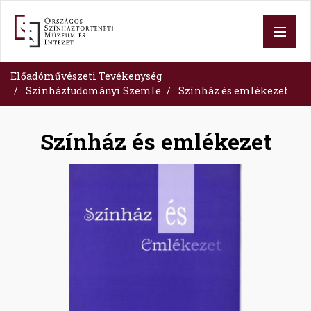
Ugrás
a
tartalomra
Előadóművészeti Tevékenység
Színháztudományi Szemle
Színház és emlékezet
Színház és emlékezet
Image