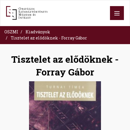
Ugrás
a
tartalomra
OSZMI
Kiadványok
Tisztelet az elődöknek - Forray Gábor
Tisztelet az elődöknek -
Forray Gábor
Image