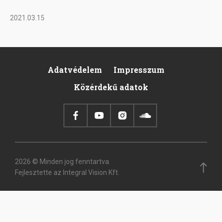
2021.03.15
Adatvédelem
Impresszum
Footer
Közérdekű adatok
2026 © Minden jog fenntartva.
Fejlesztette az Integral Vision Kft.