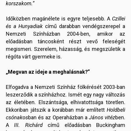
korszakom.”
Időközben magánélete is egyre teljesebb. A
Czillei
és a Hunyadiak
című darabban vendégszerepel a
Nemzeti Színházban 2004-ben, amikor az
előadásban táncosként részt vevő feleségét
megismeri. Szerelem, házasság, és megszületik a
régóta várt gyermeke is.
„Megvan az ideje a meghalásnak?”
Elfogadva a Nemzeti Színház fölkérését 2003-ban
leszerződik a színházhoz. Ismét egy nagy változás
az életében. Elszántsága, elhivatottsága töretlen.
Ekkoriban játszik a korábban már említett
Holdbeli
csónakos
ban és az Operaházban a
János vitéz
ben.
A
III. Richárd
című előadásban Buckingham