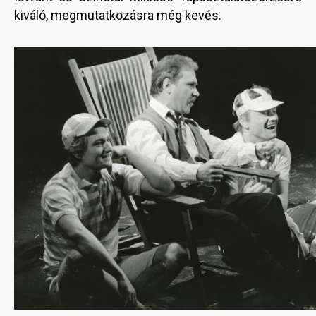
kiváló, megmutatkozásra még kevés.