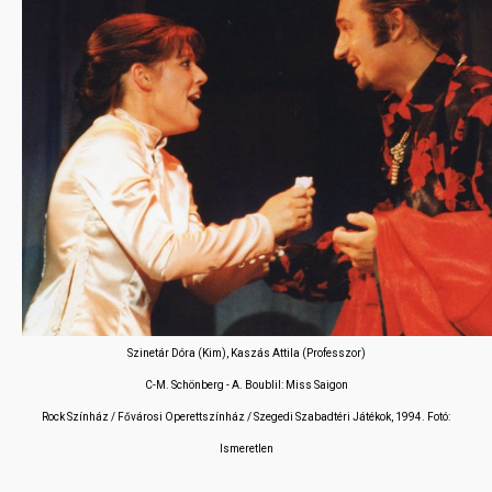
Szinetár Dóra (Kim), Kaszás Attila (Professzor)
C-M. Schönberg - A. Boublil: Miss Saigon
Rock Színház / Fővárosi Operettszínház / Szegedi Szabadtéri Játékok, 1994. Fotó:
Ismeretlen