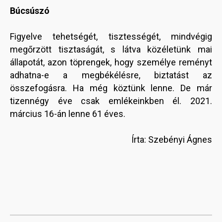
Búcsúszó
Figyelve tehetségét, tisztességét, mindvégig
megőrzött tisztaságát, s látva közéletünk mai
állapotát, azon töprengek, hogy személye reményt
adhatna-e a megbékélésre, biztatást az
összefogásra. Ha még köztünk lenne. De már
tizennégy éve csak emlékeinkben él. 2021.
március 16-án lenne 61 éves.
Írta: Szebényi Ágnes