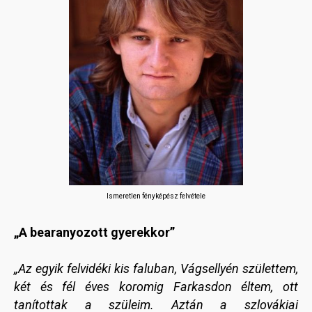
Ismeretlen fényképész felvétele
„A bearanyozott gyerekkor”
„Az egyik felvidéki kis faluban, Vágsellyén születtem,
két és fél éves koromig Farkasdon éltem, ott
tanítottak a szüleim. Aztán a szlovákiai