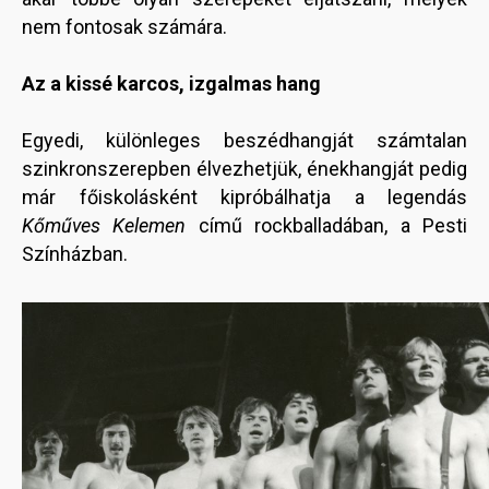
nem fontosak számára.
Az a kissé karcos, izgalmas hang
Egyedi, különleges beszédhangját számtalan
szinkronszerepben élvezhetjük, énekhangját pedig
már főiskolásként kipróbálhatja a legendás
Kőműves Kelemen
című rockballadában, a Pesti
Színházban.