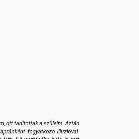
m, ott tanítottak a szüleim. Aztán
pránként fogyatkozó illúzióval.