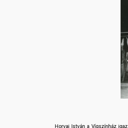
Horvai István a Vígszínház iga