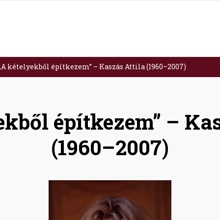
„A kételyekből építkezem” – Kaszás Attila (1960–2007)
ekből építkezem” – Kas
(1960–2007)