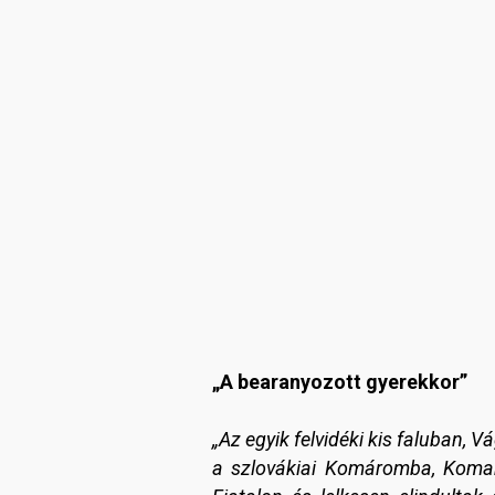
„A bearanyozott gyerekkor”
„Az egyik felvidéki kis faluban, 
a szlovákiai Komáromba, Komarn