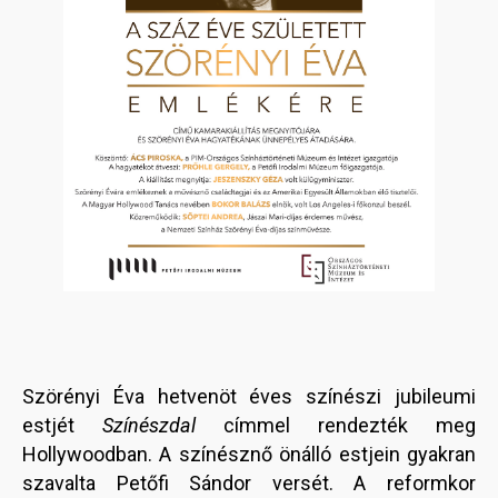
Szörényi Éva hetvenöt éves színészi jubileumi
estjét
Színészdal
címmel rendezték meg
Hollywoodban. A színésznő önálló estjein gyakran
szavalta Petőfi Sándor versét. A reformkor