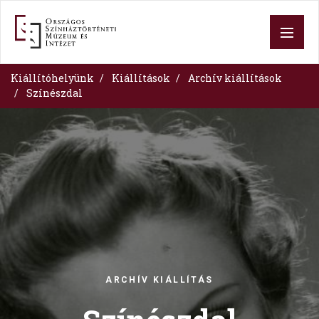
Ugrás
a
tartalomra
Kiállítóhelyünk
Kiállítások
Archív kiállítások
Színészdal
Image
ARCHÍV KIÁLLÍTÁS