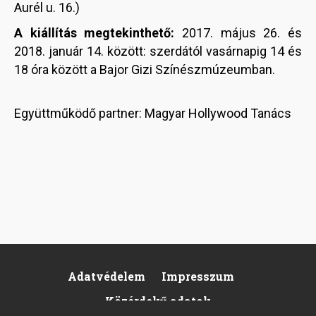
Aurél u. 16.)
A kiállítás megtekinthető:
2017. május 26. és
2018. január 14. között: szerdától vasárnapig 14 és
18 óra között a Bajor Gizi Színészmúzeumban.
Együttműködő partner: Magyar Hollywood Tanács
Adatvédelem
Impresszum
Footer
Közérdekű adatok