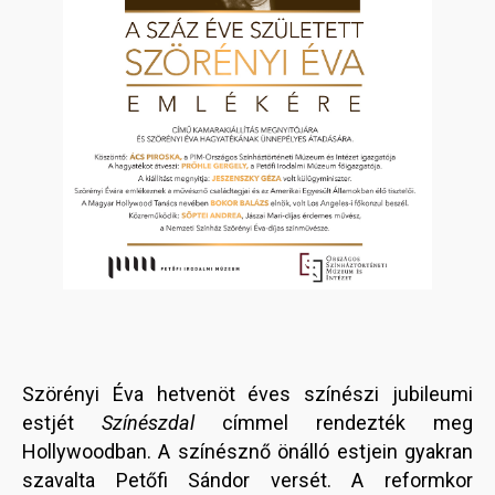
Szörényi Éva hetvenöt éves színészi jubileumi
estjét
Színészdal
címmel rendezték meg
Hollywoodban. A színésznő önálló estjein gyakran
szavalta Petőfi Sándor versét. A reformkor