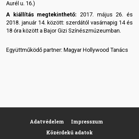
Aurél u. 16.)
A kiállítás megtekinthető:
2017. május 26. és
2018. január 14. között: szerdától vasárnapig 14 és
18 óra között a Bajor Gizi Színészmúzeumban.
Együttműködő partner: Magyar Hollywood Tanács
Adatvédelem
Impresszum
Footer
Közérdekű adatok