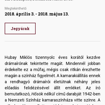
Megtekinthető
2018. április 3. - 2018. május 13.
Jegyárak
Hubay Miklós tizennyolc éves korától kezdve
drámaírónak tekintette magát. Mindennél jobban
érdekelte ez a műfaj, mégis csak ritkán érezhette
magán a színház figyelmét. A kamarakiállítás ennek
a rendhagyó drámaírói életútnak néhány jeles
előadás felidézésével állít emléket. Az író
bemutatkozó,
Hősök nélkül
című darabját 1942-ben
a Nemzeti Színház kamaraszínháza vitte színre. A