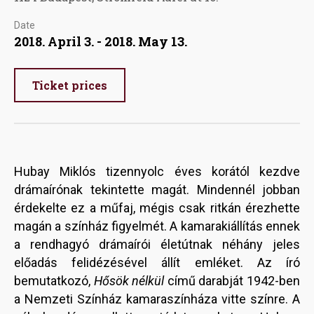
Date
2018. April 3. - 2018. May 13.
Ticket prices
Hubay Miklós tizennyolc éves korától kezdve
drámaírónak tekintette magát. Mindennél jobban
érdekelte ez a műfaj, mégis csak ritkán érezhette
magán a színház figyelmét. A kamarakiállítás ennek
a rendhagyó drámaírói életútnak néhány jeles
előadás felidézésével állít emléket. Az író
bemutatkozó,
Hősök nélkül
című darabját 1942-ben
a Nemzeti Színház kamaraszínháza vitte színre. A