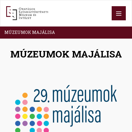
Ugrás
a
tartalomra
MÚZEUMOK MAJÁLISA
MÚZEUMOK MAJÁLISA
Image