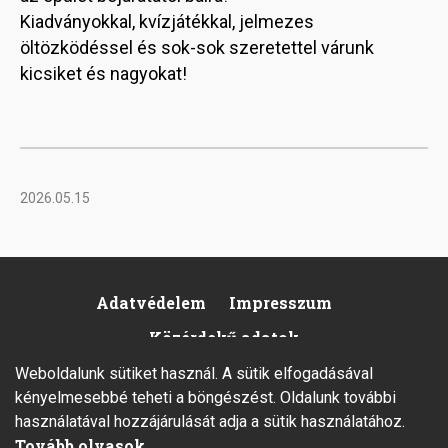
Kiadványokkal, kvízjátékkal, jelmezes
öltözködéssel és sok-sok szeretettel várunk
kicsiket és nagyokat!
2026.05.15
Adatvédelem
Impresszum
Footer
Közérdekű adatok
Weboldalunk sütiket használ. A sütik elfogadásával
kényelmesebbé teheti a böngészést. Oldalunk további
használatával hozzájárulását adja a sütik használatához.
Tovább olvasok