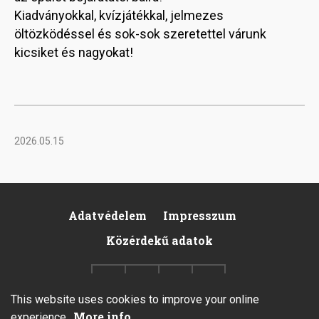
Kiadványokkal, kvízjátékkal, jelmezes
öltözködéssel és sok-sok szeretettel várunk
kicsiket és nagyokat!
2026.05.15
Adatvédelem
Impresszum
Footer
Közérdekű adatok
This website uses cookies to improve your online
More info
experience.