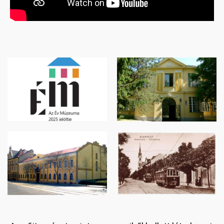
Image
Image
Image
Image