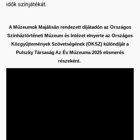
idők színjátékát.
A Múzeumok Majálisán rendezett díjátadón az Országos
Színháztörténeti Múzeum és Intézet elnyerte az Országos
Közgyűjtemények Szövetségének (OKSZ) különdíját a
Pulszky Társaság Az Év Múzeuma 2025 elismerés
részeként.