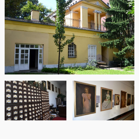
Image
Image