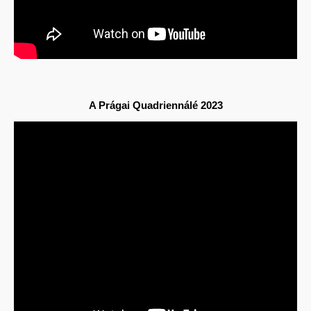
A
Prágai Quadriennálé 2023