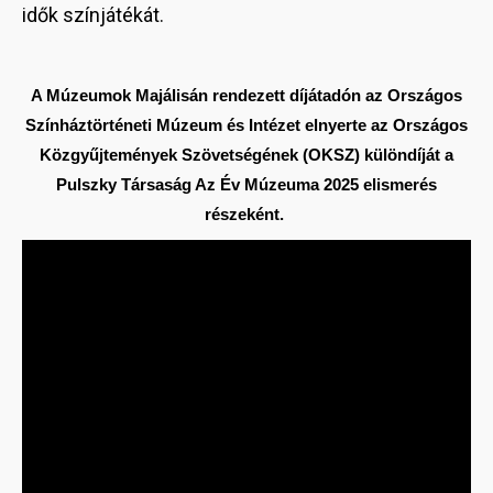
idők színjátékát.
A Múzeumok Majálisán rendezett díjátadón az Országos
Színháztörténeti Múzeum és Intézet elnyerte az Országos
Közgyűjtemények Szövetségének (OKSZ) különdíját a
Pulszky Társaság Az Év Múzeuma 2025 elismerés
részeként.