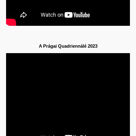
A
Prágai Quadriennálé 2023