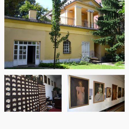
Image
Image