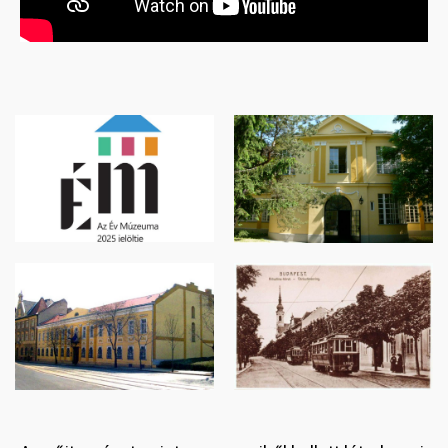
Image
Image
Image
Image