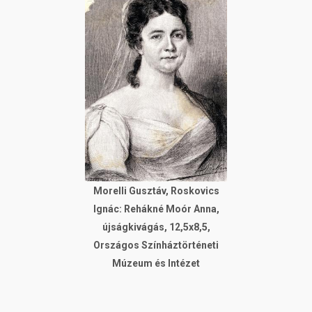
Morelli Gusztáv, Roskovics
Ignác: Rehákné Moór Anna,
újságkivágás, 12,5x8,5,
Országos Színháztörténeti
Múzeum és Intézet