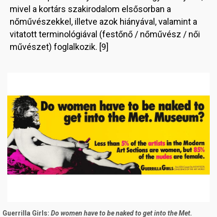
mivel a kortárs szakirodalom elsősorban a
nőművészekkel, illetve azok hiányával, valamint a
vitatott terminológiával (festőnő / nőművész / női
művészet) foglalkozik. [9]
Image
Guerrilla Girls:
Do women have to be naked to get into the Met.