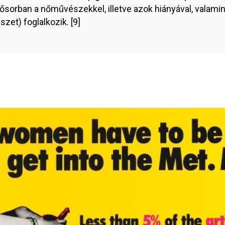
ősorban a nőművészekkel, illetve azok hiányával, valamint
et) foglalkozik. [9]