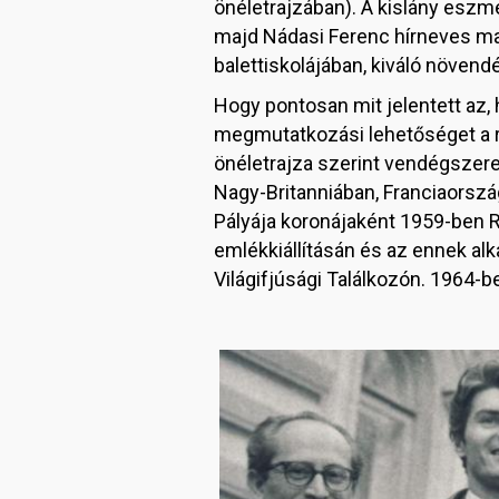
önéletrajzában). A kislány eszmé
majd Nádasi Ferenc hírneves ma
balettiskolájában, kiváló növen
Hogy pontosan mit jelentett az,
megmutatkozási lehetőséget a r
önéletrajza szerint vendégszer
Nagy-Britanniában, Franciaorsz
Pályája koronájaként 1959-ben R
emlékkiállításán és az ennek al
Világifjúsági Találkozón. 1964-ben
Image