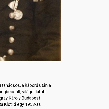
 tanácsos, a háború után a
egbecsült, világot látott
Ugray Károly Budapest
ta Klotild egy 1953-as