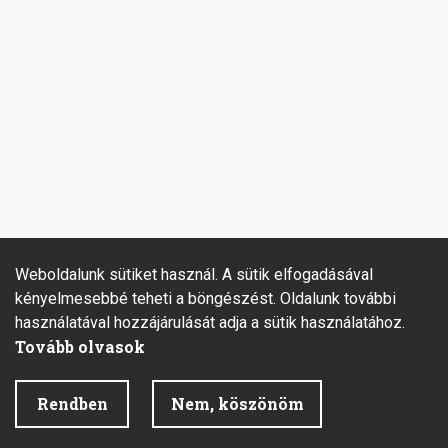
Weboldalunk sütiket használ. A sütik elfogadásával
kényelmesebbé teheti a böngészést. Oldalunk további
használatával hozzájárulását adja a sütik használatához.
Tovább olvasok
Rendben
Nem, köszönöm