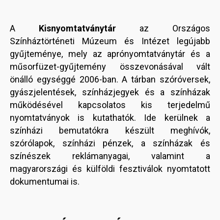
A
Kisnyomtatványtár
az Országos
Színháztörténeti Múzeum és Intézet legújabb
gyűjteménye, mely az aprónyomtatványtár és a
műsorfüzet-gyűjtemény összevonásával vált
önálló egységgé 2006-ban. A tárban szóróversek,
gyászjelentések, színházjegyek és a színházak
működésével kapcsolatos kis terjedelmű
nyomtatványok is kutathatók. Ide kerülnek a
színházi bemutatókra készült meghívók,
szórólapok, színházi pénzek, a színházak és
színészek reklámanyagai, valamint a
magyarországi és külföldi fesztiválok nyomtatott
dokumentumai is.