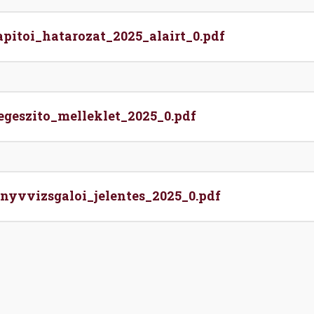
itoi_hatarozat_2025_alairt_0.pdf
geszito_melleklet_2025_0.pdf
yvvizsgaloi_jelentes_2025_0.pdf