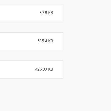
37.8 KB
535.4 KB
425.03 KB