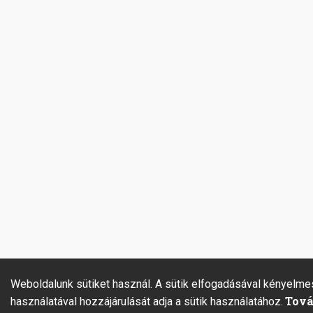
Weboldalunk sütiket használ. A sütik elfogadásával kényelme
Tová
használatával hozzájárulását adja a sütik használatához.