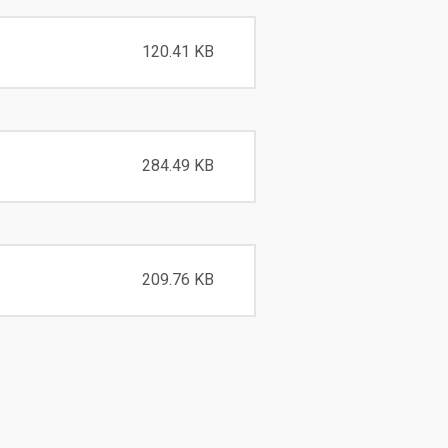
120.41 KB
284.49 KB
209.76 KB