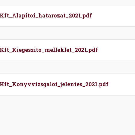
ft_Alapitoi_hatarozat_2021.pdf
ft_Kiegeszito_melleklet_2021.pdf
Kft_Konyvvizsgaloi_jelentes_2021.pdf