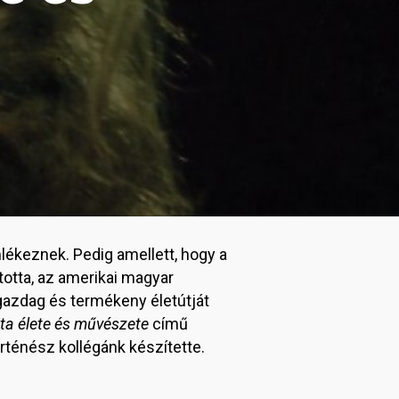
lékeznek. Pedig amellett, hogy a
otta, az amerikai magyar
azdag és termékeny életútját
ita élete és művészete
című
rténész kollégánk készítette.