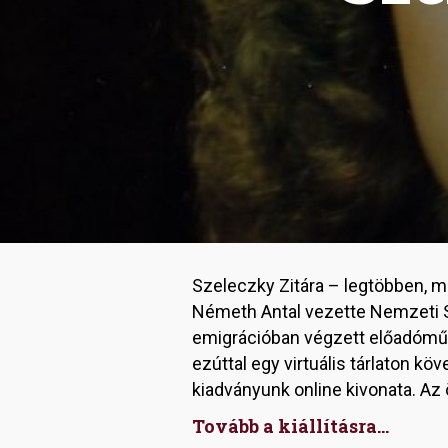
Szeleczky Zitára – legtöbben, m
Németh Antal vezette Nemzeti S
emigrációban végzett előadómű
ezúttal egy virtuális tárlaton 
kiadványunk online kivonata. Az 
Tovább a kiállításra...