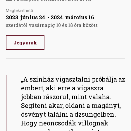
Megtekinthető
2023. június 24. - 2024. március 16.
szerdától vasárnapig 10 és 18 óra között
Jegyárak
„A színház vigasztalni próbálja az
embert, aki erre a vigaszra
jobban rászorul, mint valaha.
Segíteni akar, oldani a magányt,
ösvényt találni a dzsungelben.
Hogy neoncsodák villognak