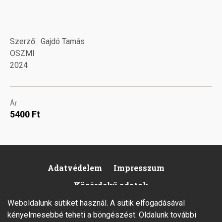
Szerző
Gajdó Tamás
OSZMI
2024
Ár
5400 Ft
Adatvédelem
Impresszum
Footer
Közérdekű adatok
Weboldalunk sütiket használ. A sütik elfogadásával
kényelmesebbé teheti a böngészést. Oldalunk további