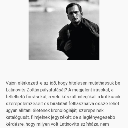
Vajon elérkezett-e az idő, hogy hitelesen mutathassuk be
Latinovits Zoltán pályafutását? A megjelent írásokat, a
fellelhető forrásokat, a vele készült interjúkat, a kritikusok
szerepelemzéseit és bírálatait felhasználva össze lehet
ugyan állítani életének kronológiáját, szerepeinek
katalógusát, filmjeinek jegyzékét; de a leglényegesebb
kérdésre, hogy milyen volt Latinovits színháza, nem