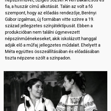
fia, a huszár című alkotását. Talán az volt a fő
szempont, hogy az előadás rendezője, Berényi
Gábor izgalmas, új formában vitte színre a 19.
század jellegzetes színjátéktípusát. Ebben a
produkcióban nem találni úgynevezett
népszínműénekeseket, akik iskolázott hanggal
adják elő a műfaj jellegzetes műdalait. Ehelyett a
Méta együttes összeállításában és előadásában
tiszta népzene szólt a színpadon.
Image