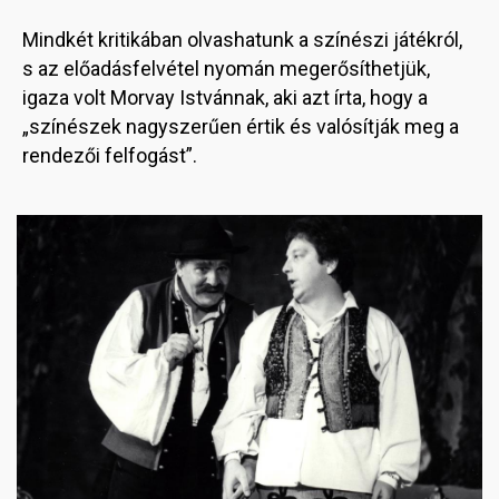
Mindkét kritikában olvashatunk a színészi játékról,
s az előadásfelvétel nyomán megerősíthetjük,
igaza volt Morvay Istvánnak, aki azt írta, hogy a
„színészek nagyszerűen értik és valósítják meg a
rendezői felfogást”.
Image