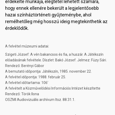
érdekelte munkája, elégtétel lehetett számára,
hogy ennek ellenére bekerült a legjelentősebb
hazai színháztörténeti gyűjteménybe, ahol
remélhetőleg még hosszú ideig megtekinthetik az
érdeklődők.
A felvétel múzeumi adatai:
Szigeti József: A vén bakancsos és fia, a huszár. A Játékszín
előadásának felvétele. Díszlet: Bakó József. Jelmez: Füzy Sári.
Rendező: Berényi Gábor
A bemutató időpontja: Játékszín, 1985. november 22.
A felvétel időpontja: 1988. február 25.
A felvétel időtartama: 106’
A felvételt a Közművelődési Információs Intézet készítette
Rendező: Török Ilona
OSZMI Audiovizuális archívum ltsz. 88.31.1.