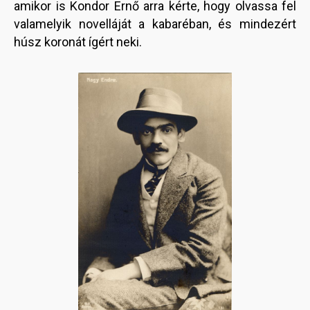
amikor is Kondor Ernő arra kérte, hogy olvassa fel
valamelyik novelláját a kabaréban, és mindezért
húsz koronát ígért neki.