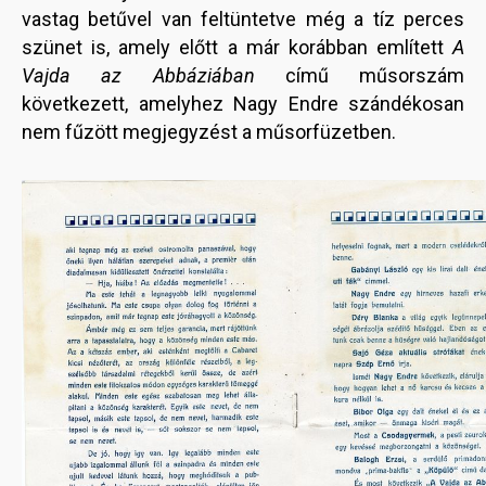
vastag betűvel van feltüntetve még a tíz perces
szünet is, amely előtt a már korábban említett
A
Vajda az Abbáziában
című műsorszám
következett, amelyhez Nagy Endre szándékosan
nem fűzött megjegyzést a műsorfüzetben.