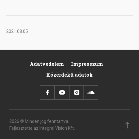
2021.08.05
Adatvédelem
Impresszum
Footer
Közérdekű adatok
2026 © Minden jog fenntartva.
Fejlesztette az Integral Vision Kft.