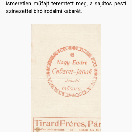
ismeretlen műfajt teremtett meg, a sajátos pesti
színezettel bíró irodalmi kabarét.