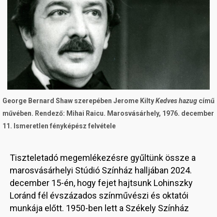
George Bernard Shaw szerepében Jerome Kilty
Kedves hazug
című
művében. Rendező: Mihai Raicu. Marosvásárhely, 1976. december
11. Ismeretlen fényképész felvétele
Tiszteletadó megemlékezésre gyűltünk össze a
marosvásárhelyi Stúdió Színház halljában 2024.
december 15-én, hogy fejet hajtsunk Lohinszky
Loránd fél évszázados színművészi és oktatói
munkája előtt. 1950-ben lett a Székely Színház