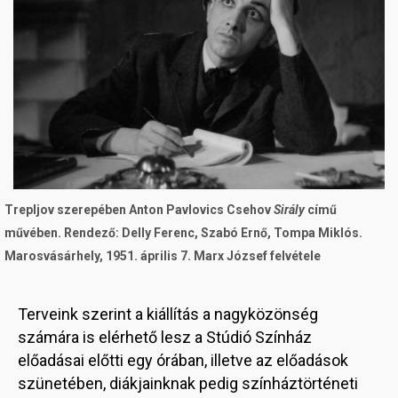
Trepljov szerepében Anton Pavlovics Csehov
Sirály
című
művében. Rendező: Delly Ferenc, Szabó Ernő, Tompa Miklós.
Marosvásárhely, 1951. április 7. Marx József felvétele
Terveink szerint a kiállítás a nagyközönség
számára is elérhető lesz a Stúdió Színház
előadásai előtti egy órában, illetve az előadások
szünetében, diákjainknak pedig színháztörténeti