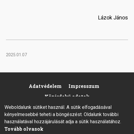
Lázok János
2025.01.07
Adatvédelem
Impresszum
Footer
Közérdekű adatok
Weboldalunk sütiket használ. A sütik elfogadásával
kényelmesebbé teheti a böngészést. Oldalunk további
használatával hozzájárulását adja a sütik használatához.
Tovább olvasok