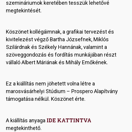
szemináriumok keretében tesszük lehetővé
megtekintését.
Köszönet kollégáimnak, a grafikai tervezést és
kivitelezést végző Bartha Józsefnek, Miklós
Szilárdnak és Székely Hannának, valamint a
szöveggondozás és fordítás munkájában részt
vállaló Albert Máriának és Mihály Emőkének.
Ez a kiállítás nem jöhetett volna létre a
marosvásárhelyi Stúdium – Prospero Alapítvány
támogatása nélkül. Köszönet érte.
IDE KATTINTVA
A kiállítás anyaga
megtekinthető.