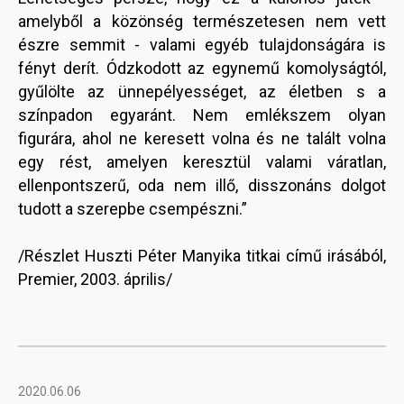
amelyből a közönség természetesen nem vett
észre semmit - valami egyéb tulajdonságára is
fényt derít. Ódzkodott az egynemű komolyságtól,
gyűlölte az ünnepélyességet, az életben s a
színpadon egyaránt. Nem emlékszem olyan
figurára, ahol ne keresett volna és ne talált volna
egy rést, amelyen keresztül valami váratlan,
ellenpontszerű, oda nem illő, disszonáns dolgot
tudott a szerepbe csempészni.”
/Részlet Huszti Péter Manyika titkai című irásából,
Premier, 2003. április/
2020.06.06