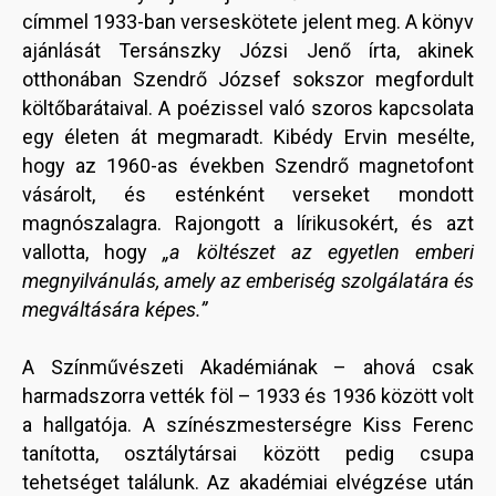
címmel 1933-ban verseskötete jelent meg. A könyv
ajánlását Tersánszky Józsi Jenő írta, akinek
otthonában Szendrő József sokszor megfordult
költőbarátaival. A poézissel való szoros kapcsolata
egy életen át megmaradt. Kibédy Ervin mesélte,
hogy az 1960-as években Szendrő magnetofont
vásárolt, és esténként verseket mondott
magnószalagra. Rajongott a lírikusokért, és azt
vallotta, hogy
„a költészet az egyetlen emberi
megnyilvánulás, amely az emberiség szolgálatára és
megváltására képes.”
A Színművészeti Akadémiának – ahová csak
harmadszorra vették föl – 1933 és 1936 között volt
a hallgatója. A színészmesterségre Kiss Ferenc
tanította, osztálytársai között pedig csupa
tehetséget találunk. Az akadémiai elvégzése után