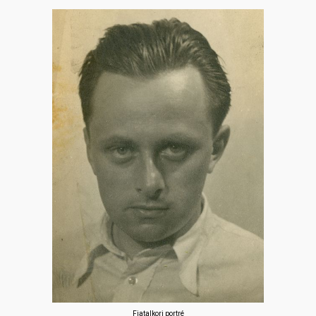
Fiatalkori portré