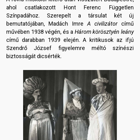
ahol csatlakozott Hont Ferenc Független
Színpadához. Szerepelt a társulat két új
bemutatójában, Madách Imre
A civilizátor
című
művében 1938 végén, és a
Három körösztyén leány
című darabban 1939 elején. A kritikusok az ifjú
Szendrő József figyelemre méltó színészi
biztosságát dicsérték.