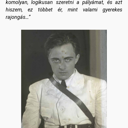
komolyan, logikusan szeretni a pályámat, és azt
hiszem, ez többet ér, mint valami gyerekes
rajongás…”