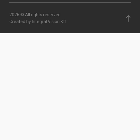
2026 © All rights reserved.
Created by Integral Vision Kft.