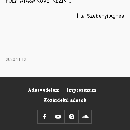
FOLYTATÁSA KÖVETKEZIK....
Írta: Szebényi Ágnes
2020.11.12
Adatvédelem
Impresszum
Footer
Közérdekű adatok