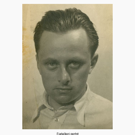
Fiatalkori portré