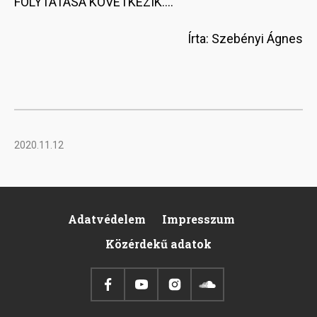
FOLYTATÁSA KÖVETKEZIK....
Írta: Szebényi Ágnes
2020.11.12
Adatvédelem
Impresszum
Footer
Közérdekű adatok