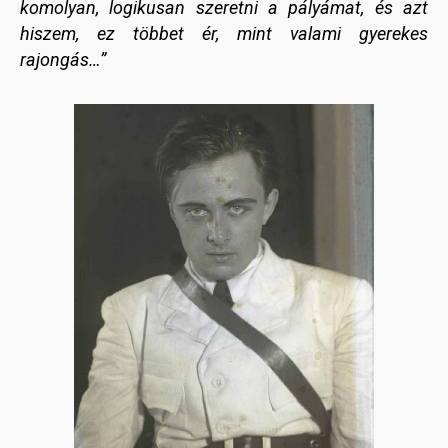
komolyan, logikusan szeretni a pályámat, és azt
hiszem, ez többet ér, mint valami gyerekes
rajongás…”