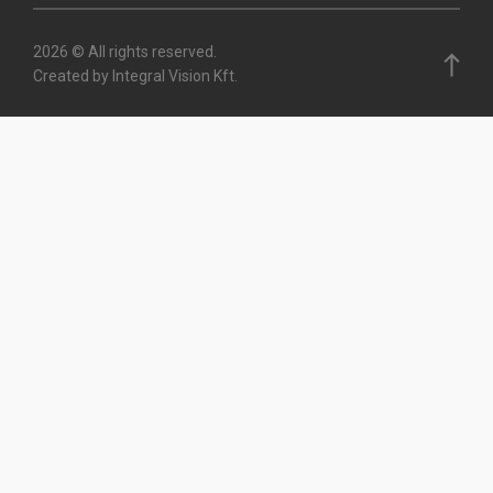
2026 © All rights reserved.
Created by Integral Vision Kft.