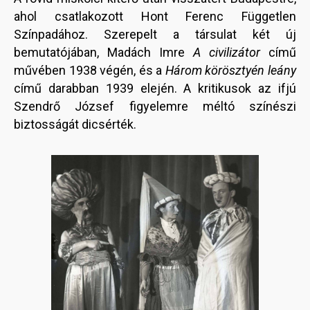
ahol csatlakozott Hont Ferenc Független
Színpadához. Szerepelt a társulat két új
bemutatójában, Madách Imre
A civilizátor
című
művében 1938 végén, és a
Három körösztyén leány
című darabban 1939 elején. A kritikusok az ifjú
Szendrő József figyelemre méltó színészi
biztosságát dicsérték.