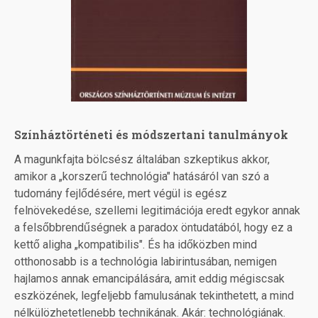
Színháztörténeti és módszertani tanulmányok
A magunkfajta bölcsész általában szkeptikus akkor,
amikor a „korszerű technológia" hatásáról van szó a
tudomány fejlődésére, mert végül is egész
felnövekedése, szellemi legitimációja eredt egykor annak
a felsőbbrendűségnek a paradox öntudatából, hogy ez a
kettő aligha „kompatibilis". És ha időközben mind
otthonosabb is a technológia labirintusában, nemigen
hajlamos annak emancipálására, amit eddig mégiscsak
eszközének, legfeljebb famulusának tekinthetett, a mind
nélkülözhetetlenebb technikának. Akár: technológiának.