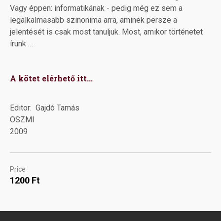
Vagy éppen: informatikának - pedig még ez sem a
legalkalmasabb szinonima arra, aminek persze a
jelentését is csak most tanuljuk. Most, amikor történetet
írunk …
A kötet elérhető itt...
Editor
Gajdó Tamás
OSZMI
2009
Price
1200 Ft