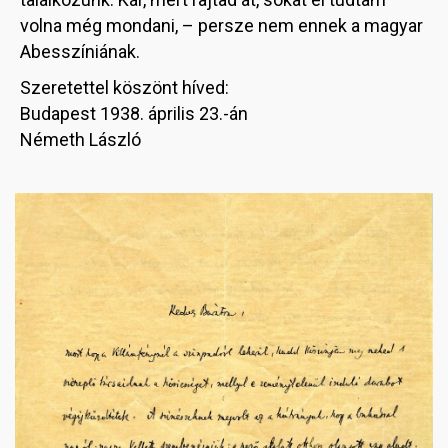
volna még mondani, – persze nem ennek a magyar
Abesszíniának.
Szeretettel köszönt híved:
Budapest 1938. április 23.-án
Németh László
Image