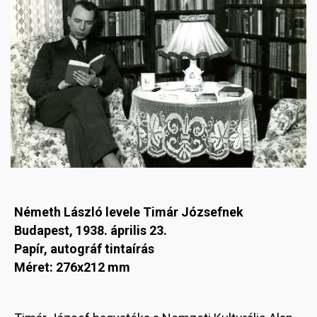
Németh László levele Timár Józsefnek
Budapest, 1938. április 23.
Papír, autográf tintaírás
Méret: 276x212 mm