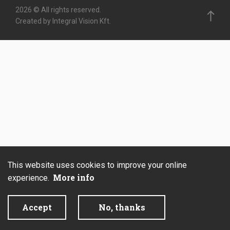
2026 © All rights reserved.
Created by Integral Vision Kft.
This website uses cookies to improve your online
More info
experience.
Accept
No, thanks