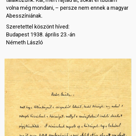
volna még mondani, – persze nem ennek a magyar
Abesszíniának.
Szeretettel köszönt híved:
Budapest 1938. április 23.-án
Németh László
Image