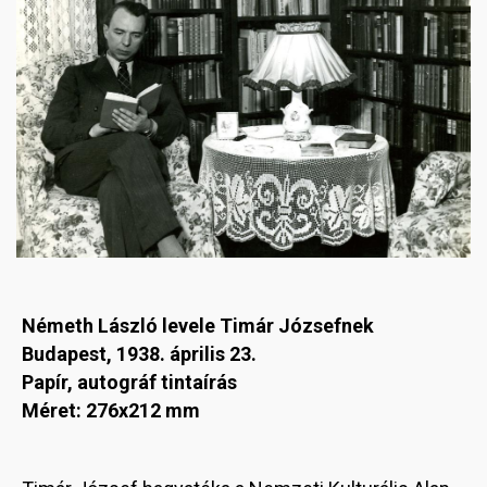
Németh László levele Timár Józsefnek
Budapest, 1938. április 23.
Papír, autográf tintaírás
Méret: 276x212 mm