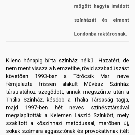
mögött hagyta imádott
színházát és elment
Londonba raktárosnak.
Kilenc hónapig bírta színház nélkül. Hazatért, de
nem ment vissza a Nemzetibe, rövid szabadúszást
követően 1993-ban a Törőcsik Mari neve
fémjelezte frissen alakult Művész Színház
társulatához szegődött, annak megszűnte után a
Thália Színház, később a Thália Társaság tagja,
majd 1997-ben hét neves színésztársával
megalapították a Kelemen László Színkört, mely
szakított a kőszínházi metódussal, merőben új,
sokak számára aggasztónak és provokatívnak ítélt