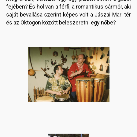
fejében? És hol van a férfi, a romantikus sármőr, aki
saját bevallása szerint képes volt a Jászai Mari tér
és az Oktogon között beleszeretni egy nőbe?