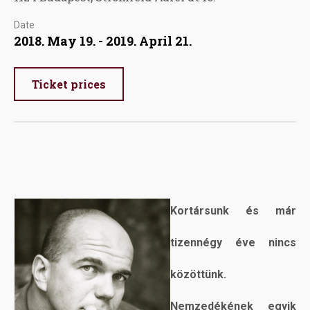
Date
2018. May 19. - 2019. April 21.
Ticket prices
Kortársunk és már
tizennégy éve nincs
közöttünk.
Nemzedékének egyik