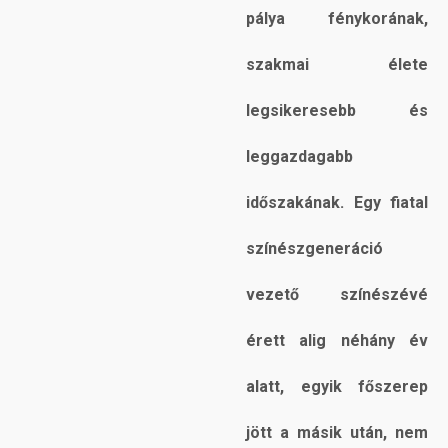
pálya fénykorának,
szakmai élete
legsikeresebb és
leggazdagabb
időszakának. Egy fiatal
színészgeneráció
vezető színészévé
érett alig néhány év
alatt, egyik főszerep
jött a másik után, nem