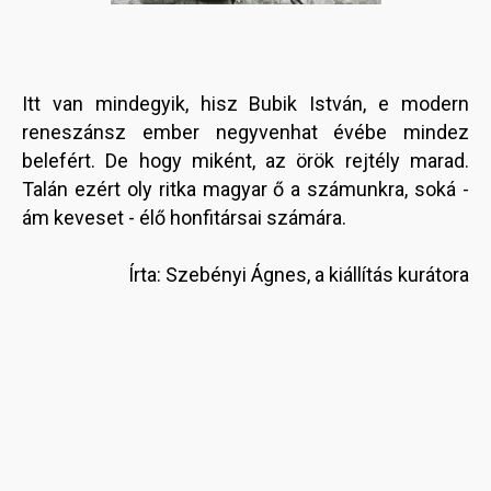
Itt van mindegyik, hisz Bubik István, e modern
reneszánsz ember negyvenhat évébe mindez
belefért. De hogy miként, az örök rejtély marad.
Talán ezért oly ritka magyar ő a számunkra, soká -
ám keveset - élő honfitársai számára.
Írta: Szebényi Ágnes, a kiállítás kurátora