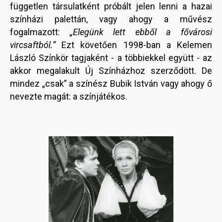
független társulatként próbált jelen lenni a hazai
színházi palettán, vagy ahogy a művész
fogalmazott:
„Elegünk lett ebből a fővárosi
vircsaftból.”
Ezt követően 1998-ban a Kelemen
László Színkör tagjaként - a többiekkel együtt - az
akkor megalakult Új Színházhoz szerződött. De
mindez „csak” a színész Bubik István vagy ahogy ő
nevezte magát: a színjátékos.