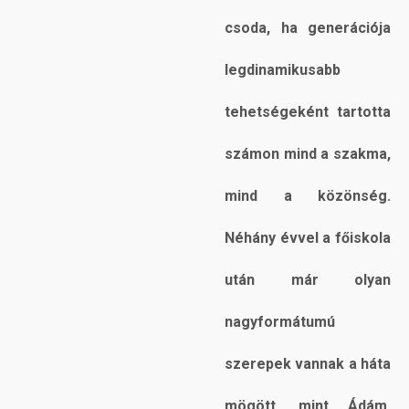
csoda, ha generációja
legdinamikusabb
tehetségeként tartotta
számon mind a szakma,
mind a közönség.
Néhány évvel a főiskola
után már olyan
nagyformátumú
szerepek vannak a háta
mögött, mint Ádám,