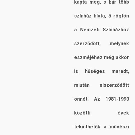
kapta meg, s bár több
színház hívta, ő rögtön
a Nemzeti Színházhoz
szerződött, melynek
eszméjéhez még akkor
is hűséges maradt,
miután elszerződött
onnét. Az 1981-1990
közötti évek
tekinthetők a művészi