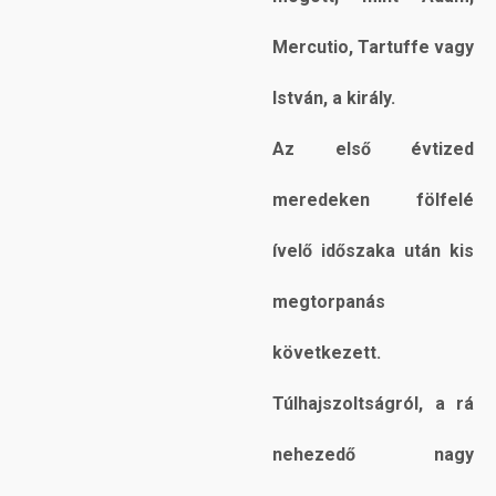
Mercutio, Tartuffe vagy
István, a király.
Az első évtized
meredeken fölfelé
ívelő időszaka után kis
megtorpanás
következett.
Túlhajszoltságról, a rá
nehezedő nagy