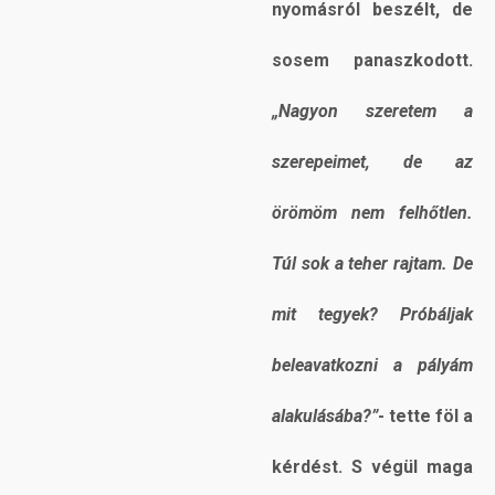
nyomásról beszélt, de
sosem panaszkodott.
„Nagyon szeretem a
szerepeimet, de az
örömöm nem felhőtlen.
Túl sok a teher rajtam. De
mit tegyek? Próbáljak
beleavatkozni a pályám
alakulásába?”
- tette föl a
kérdést. S végül maga