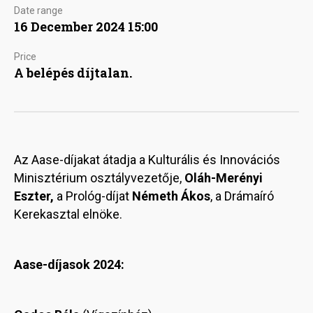
Date range
16 December 2024 15:00
Price
A belépés díjtalan.
Az Aase-díjakat átadja a Kulturális és Innovációs
Minisztérium osztályvezetője,
Oláh-Merényi
Eszter,
a Prológ-díjat
Németh Ákos
, a Drámaíró
Kerekasztal elnöke.
Aase-díjasok 2024: