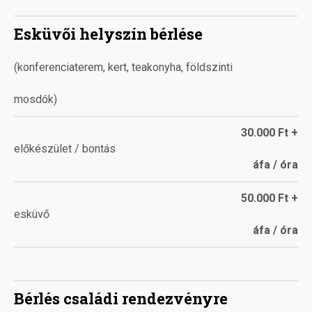
Esküvői helyszín bérlése
(konferenciaterem, kert, teakonyha, földszinti
mosdók)
30.000 Ft +
előkészület / bontás
áfa / óra
50.000 Ft +
esküvő
áfa / óra
Bérlés családi rendezvényre