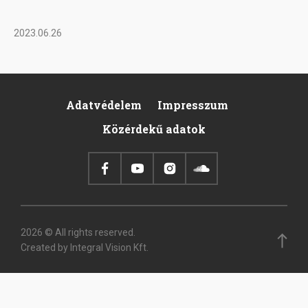
2023.06.26
Adatvédelem
Impresszum
Footer
Közérdekű adatok
2026 © All rights reserved.
Created by Integral Vision Kft.