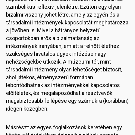
szimbolikus reflexív jelenlétre. Ezúton egy olyan
bizalmi viszony jöhet létre, amely az egyén és a
társadalmi intézmények kapcsolatát meghatározza
a jövőben is. Mivel a hátrányos helyzetű
csoportokban erős a bizalmatlanság az
intézmények irányában, emiatt a felnőtt élethez
szükséges hivatalos ügyek intézése nagy
nehézségekbe ütközik. A múzeumi tér, mint
társadalmi intézmény olyan lehetőséget biztosít,
ahol játékos, élményszerű formában
lebontódhatnak az intézményekkel kapcsolatos
előítéletek, és megalapozódhat a résztvevők
magabiztosabb fellépése egy számukra (korábban)
idegen közegben.
Másrészt az egyes foglalkozások keretében egy