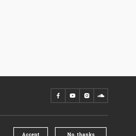
Accept
No, thanks