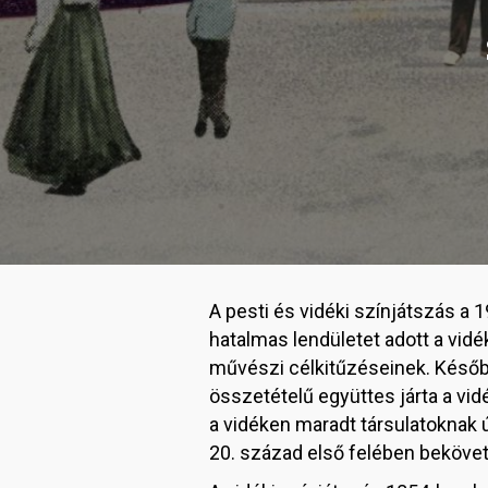
A pesti és vidéki színjátszás a 
hatalmas lendületet adott a vid
művészi célkitűzéseinek. Későb
összetételű együttes járta a vi
a vidéken maradt társulatoknak 
20. század első felében bekövet