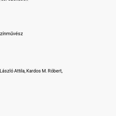
zínművész
László Attila, Kardos M. Róbert,