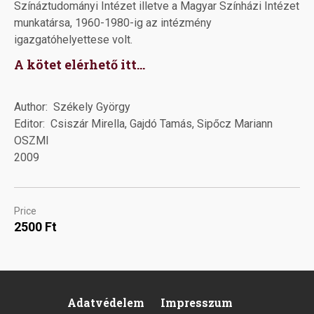
Színáztudományi Intézet illetve a Magyar Színházi Intézet
munkatársa, 1960-1980-ig az intézmény
igazgatóhelyettese volt.
A kötet elérhető itt...
Author
Székely György
Editor
Csiszár Mirella, Gajdó Tamás, Sipőcz Mariann
OSZMI
2009
Price
2500 Ft
Adatvédelem
Impresszum