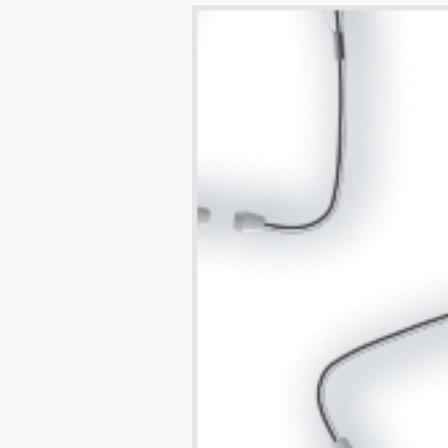
Image