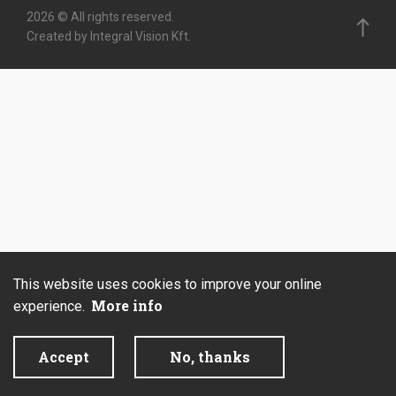
2026 © All rights reserved.
Created by Integral Vision Kft.
This website uses cookies to improve your online
More info
experience.
Accept
No, thanks